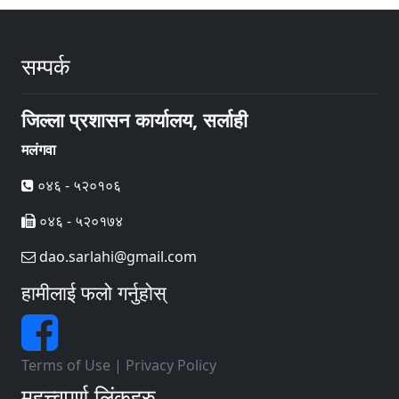
सम्पर्क
जिल्ला प्रशासन कार्यालय, सर्लाही
मलंगवा
०४६ - ५२०१०६
०४६ - ५२०१७४
dao.sarlahi@gmail.com
हामीलाई फलो गर्नुहोस्
Terms of Use
|
Privacy Policy
महत्त्वपूर्ण लिंकहरु