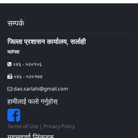
सम्पर्क
जिल्ला प्रशासन कार्यालय, सर्लाही
मलंगवा
०४६ - ५२०१०६
०४६ - ५२०१७४
dao.sarlahi@gmail.com
हामीलाई फलो गर्नुहोस्
Terms of Use
|
Privacy Policy
महत्त्वपूर्ण लिंकहरु