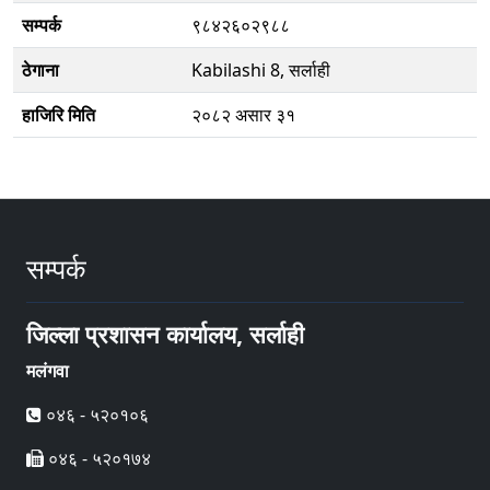
सम्पर्क
९८४२६०२९८८
ठेगाना
Kabilashi 8, सर्लाही
हाजिरि मिति
२०८२ असार ३१
सम्पर्क
जिल्ला प्रशासन कार्यालय, सर्लाही
मलंगवा
०४६ - ५२०१०६
०४६ - ५२०१७४