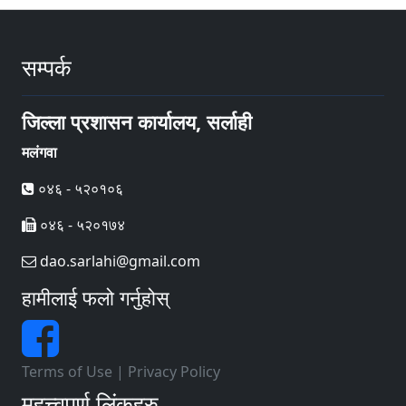
सम्पर्क
जिल्ला प्रशासन कार्यालय, सर्लाही
मलंगवा
०४६ - ५२०१०६
०४६ - ५२०१७४
dao.sarlahi@gmail.com
हामीलाई फलो गर्नुहोस्
Terms of Use
|
Privacy Policy
महत्त्वपूर्ण लिंकहरु