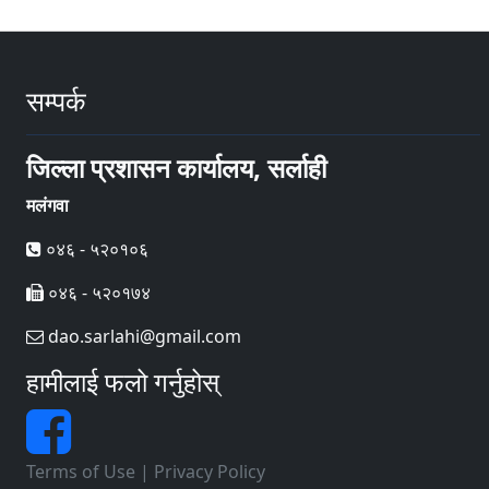
सम्पर्क
जिल्ला प्रशासन कार्यालय, सर्लाही
मलंगवा
०४६ - ५२०१०६
०४६ - ५२०१७४
dao.sarlahi@gmail.com
हामीलाई फलो गर्नुहोस्
Terms of Use
|
Privacy Policy