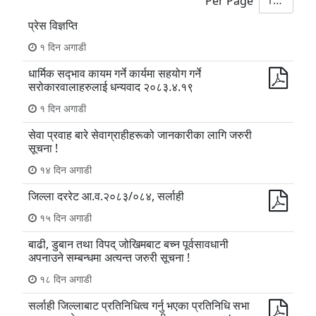
10
Per Page
प्रेस विज्ञप्ति
१ दिन अगाडी
धार्मिक सद्‍भाव कायम गर्ने कार्यमा सहयोग गर्ने
सरोकारवालाहरुलाई धन्यवाद २०८३.४.१९
१ दिन अगाडी
सेवा प्रवाह बारे सेवाग्राहीहरूको जानकारीका लागि जरुरी
सूचना !
१४ दिन अगाडी
जिल्ला दररेट आ.व.२०८३/०८४, सर्लाही
१५ दिन अगाडी
बाढी, डुबान तथा विपद् जोखिमबाट बच्न पूर्वसावधानी
अपनाउने सम्बन्धमा अत्यन्त जरुरी सूचना !
१८ दिन अगाडी
सर्लाही जिल्लाबाट प्रतिनिधित्व गर्नु भएका प्रतिनिधि सभा