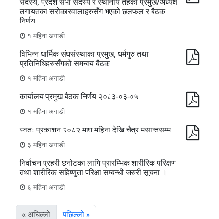
सदस्य, प्रदेश सभा सदस्य र स्थानीय तहका प्रमुख/अध्यक्ष
लगायतका सरोकारवालाहरुसँग भएको छलफल र बैठक
निर्णय
१ महिना अगाडी
विभिन्न धार्मिक संघसंस्थाका प्रमुख, धर्मगुरु तथा
प्रतिनिधिहरुसँगको समन्वय बैठक
१ महिना अगाडी
कार्यालय प्रमुख बैठक निर्णय २०८३-०३-०५
१ महिना अगाडी
स्वतः प्रकाशन २०८२ माघ महिना देखि चैत्र मसान्तसम्म
३ महिना अगाडी
निर्वाचन प्रहरी छनोटका लागि प्रारम्भिक शारीरिक परिक्षण
तथा शारीरिक सहिष्णुता परिक्षा सम्बन्धी जरुरी सूचना ।
६ महिना अगाडी
« अघिल्लो
पछिल्लो »