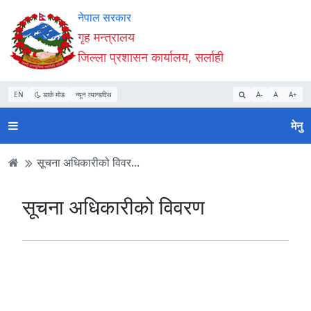
Accessibility
मुख्य
मुख्य
वेबसाइट
नेपाल सरकार
Mode
सामाग्री
नेभिगेसन
खोजमा
गृह मन्त्रालय
सुरु
पढ्नुहाेस्
पढ्नुहाेस्
जानुहोस्
जिल्ला प्रशासन कार्यालय, सर्लाही
गर्नुहोस्
EN
डार्क मोड
न्यून व्यान्डविथ
A-
A
A+
मेनु
सूचना अधिकारीको विवर...
सूचना अधिकारीको विवरण