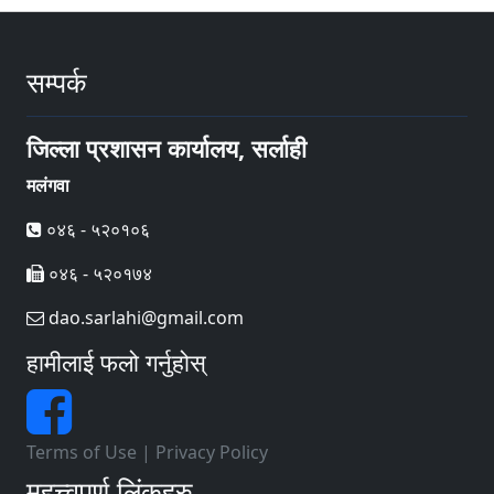
सम्पर्क
जिल्ला प्रशासन कार्यालय, सर्लाही
मलंगवा
०४६ - ५२०१०६
०४६ - ५२०१७४
dao.sarlahi@gmail.com
हामीलाई फलो गर्नुहोस्
Terms of Use
|
Privacy Policy
महत्त्वपूर्ण लिंकहरु