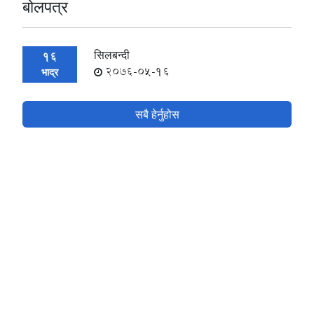
बोलपत्र
सिलबन्दी
16
2076-05-16
भाद्र
सबै हेर्नुहोस