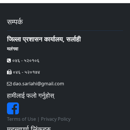
सम्पर्क
जिल्ला प्रशासन कार्यालय, सर्लाही
मलंगवा
०४६ - ५२०१०६
०४६ - ५२०१७४
dao.sarlahi@gmail.com
हामीलाई फलो गर्नुहोस्
Terms of Use
|
Privacy Policy
महत्त्वपूर्ण लिंकहरु