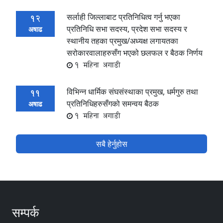
सर्लाही जिल्लाबाट प्रतिनिधित्व गर्नु भएका
12
प्रतिनिधि सभा सदस्य, प्रदेश सभा सदस्य र
अषाढ
स्थानीय तहका प्रमुख/अध्यक्ष लगायतका
सरोकारवालाहरुसँग भएको छलफल र बैठक निर्णय
1 महिना अगाडी
विभिन्न धार्मिक संघसंस्थाका प्रमुख, धर्मगुरु तथा
11
प्रतिनिधिहरुसँगको समन्वय बैठक
अषाढ
1 महिना अगाडी
सबै हेर्नुहोस
सम्पर्क