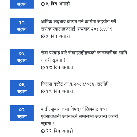
5 दिन अगाडी
श्रवण
धार्मिक सद्‍भाव कायम गर्ने कार्यमा सहयोग गर्ने
19
सरोकारवालाहरुलाई धन्यवाद २०८३.४.१९
श्रवण
5 दिन अगाडी
सेवा प्रवाह बारे सेवाग्राहीहरूको जानकारीका लागि
06
जरुरी सूचना !
श्रवण
18 दिन अगाडी
जिल्ला दररेट आ.व.२०८३/०८४, सर्लाही
05
19 दिन अगाडी
श्रवण
बाढी, डुबान तथा विपद् जोखिमबाट बच्न
02
पूर्वसावधानी अपनाउने सम्बन्धमा अत्यन्त जरुरी
श्रवण
सूचना !
22 दिन अगाडी