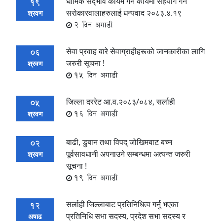
धार्मिक सद्‍भाव कायम गर्ने कार्यमा सहयोग गर्ने
19
सरोकारवालाहरुलाई धन्यवाद २०८३.४.१९
श्रवण
2 दिन अगाडी
सेवा प्रवाह बारे सेवाग्राहीहरूको जानकारीका लागि
06
जरुरी सूचना !
श्रवण
15 दिन अगाडी
जिल्ला दररेट आ.व.२०८३/०८४, सर्लाही
05
16 दिन अगाडी
श्रवण
बाढी, डुबान तथा विपद् जोखिमबाट बच्न
02
पूर्वसावधानी अपनाउने सम्बन्धमा अत्यन्त जरुरी
श्रवण
सूचना !
19 दिन अगाडी
सर्लाही जिल्लाबाट प्रतिनिधित्व गर्नु भएका
12
प्रतिनिधि सभा सदस्य, प्रदेश सभा सदस्य र
अषाढ