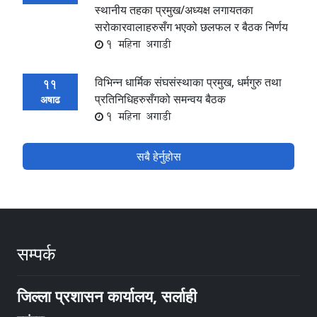
स्थानीय तहका प्रमुख/अध्यक्ष लगायतका
सरोकारवालाहरुसँग भएको छलफल र बैठक निर्णय
1 महिना अगाडी
विभिन्न धार्मिक संघसंस्थाका प्रमुख, धर्मगुरु तथा
11
प्रतिनिधिहरुसँगको समन्वय बैठक
अषाढ
1 महिना अगाडी
सबै हेर्नुहोस
सम्पर्क
जिल्ला प्रशासन कार्यालय, सर्लाही