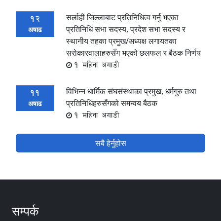
सर्लाही जिल्लाबाट प्रतिनिधित्व गर्नु भएका
12
प्रतिनिधि सभा सदस्य, प्रदेश सभा सदस्य र
अषाढ
स्थानीय तहका प्रमुख/अध्यक्ष लगायतका
सरोकारवालाहरुसँग भएको छलफल र बैठक निर्णय
1 महिना अगाडी
विभिन्न धार्मिक संघसंस्थाका प्रमुख, धर्मगुरु तथा
11
प्रतिनिधिहरुसँगको समन्वय बैठक
अषाढ
1 महिना अगाडी
सबै हेर्नुहोस
सम्पर्क