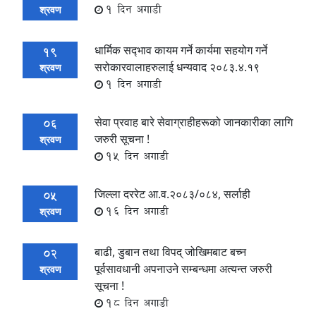
1 दिन अगाडी
श्रवण
धार्मिक सद्‍भाव कायम गर्ने कार्यमा सहयोग गर्ने
19
सरोकारवालाहरुलाई धन्यवाद २०८३.४.१९
श्रवण
1 दिन अगाडी
सेवा प्रवाह बारे सेवाग्राहीहरूको जानकारीका लागि
06
जरुरी सूचना !
श्रवण
15 दिन अगाडी
जिल्ला दररेट आ.व.२०८३/०८४, सर्लाही
05
16 दिन अगाडी
श्रवण
बाढी, डुबान तथा विपद् जोखिमबाट बच्न
02
पूर्वसावधानी अपनाउने सम्बन्धमा अत्यन्त जरुरी
श्रवण
सूचना !
18 दिन अगाडी