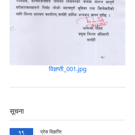
विज्ञप्ती_001.jpg
सूचना
प्रेस विज्ञप्ति
19