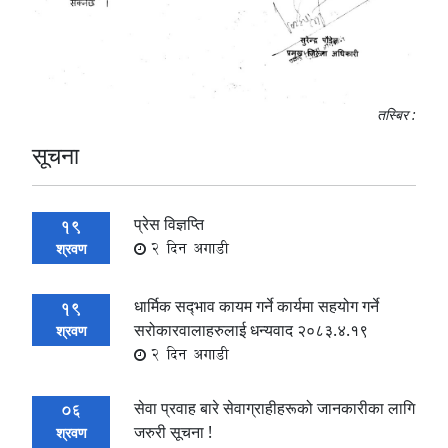
तस्बिर :
सूचना
प्रेस विज्ञप्ति
19
2 दिन अगाडी
श्रवण
धार्मिक सद्‍भाव कायम गर्ने कार्यमा सहयोग गर्ने
19
सरोकारवालाहरुलाई धन्यवाद २०८३.४.१९
श्रवण
2 दिन अगाडी
सेवा प्रवाह बारे सेवाग्राहीहरूको जानकारीका लागि
06
जरुरी सूचना !
श्रवण