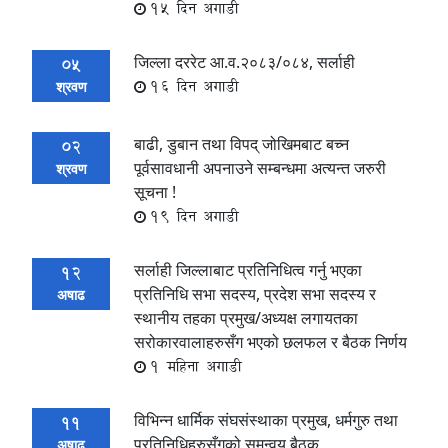
15 दिन अगाडी
जिल्ला दररेट आ.व.२०८३/०८४, सर्लाही
05
16 दिन अगाडी
श्रवण
बाढी, डुबान तथा विपद् जोखिमबाट बच्न
02
पूर्वसावधानी अपनाउने सम्बन्धमा अत्यन्त जरुरी
श्रवण
सूचना !
19 दिन अगाडी
सर्लाही जिल्लाबाट प्रतिनिधित्व गर्नु भएका
12
प्रतिनिधि सभा सदस्य, प्रदेश सभा सदस्य र
अषाढ
स्थानीय तहका प्रमुख/अध्यक्ष लगायतका
सरोकारवालाहरुसँग भएको छलफल र बैठक निर्णय
1 महिना अगाडी
विभिन्न धार्मिक संघसंस्थाका प्रमुख, धर्मगुरु तथा
11
प्रतिनिधिहरुसँगको समन्वय बैठक
अषाढ