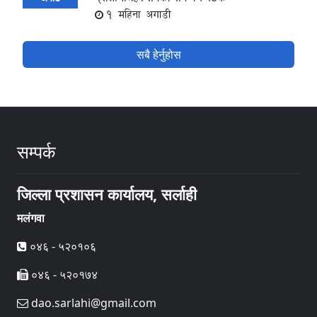
1 महिना अगाडी
सबै हेर्नुहोस
सम्पर्क
जिल्ला प्रशासन कार्यालय, सर्लाही
मलंगवा
०४६ - ५२०१०६
०४६ - ५२०१७४
dao.sarlahi@gmail.com