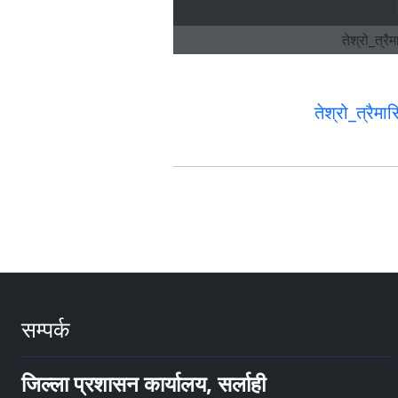
तेश्रो_त्रैम
सम्पर्क
जिल्ला प्रशासन कार्यालय, सर्लाही