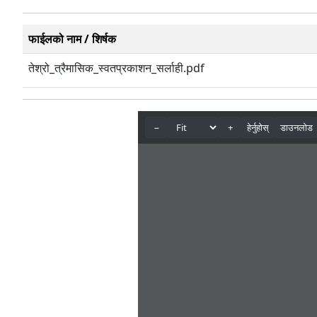
फाईलको नाम / शिर्षक
तेश्रो_त्रैमासिक_स्वतप्रकाशन_सर्लाही.pdf