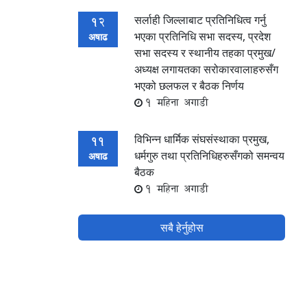
सर्लाही जिल्लाबाट प्रतिनिधित्व गर्नु
12
भएका प्रतिनिधि सभा सदस्य, प्रदेश
अषाढ
सभा सदस्य र स्थानीय तहका प्रमुख/
अध्यक्ष लगायतका सरोकारवालाहरुसँग
भएको छलफल र बैठक निर्णय
1 महिना अगाडी
विभिन्न धार्मिक संघसंस्थाका प्रमुख,
11
धर्मगुरु तथा प्रतिनिधिहरुसँगको समन्वय
अषाढ
बैठक
1 महिना अगाडी
सबै हेर्नुहोस