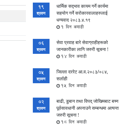
धार्मिक सद्‍भाव कायम गर्ने कार्यमा
19
सहयोग गर्ने सरोकारवालाहरुलाई
श्रवण
धन्यवाद २०८३.४.१९
1 दिन अगाडी
सेवा प्रवाह बारे सेवाग्राहीहरूको
06
जानकारीका लागि जरुरी सूचना !
श्रवण
14 दिन अगाडी
जिल्ला दररेट आ.व.२०८३/०८४,
05
सर्लाही
श्रवण
15 दिन अगाडी
बाढी, डुबान तथा विपद् जोखिमबाट बच्न
02
पूर्वसावधानी अपनाउने सम्बन्धमा अत्यन्त
श्रवण
जरुरी सूचना !
18 दिन अगाडी