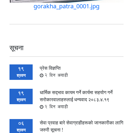
gorakha_patra_0001.jpg
सूचना
प्रेस विज्ञप्ति
19
2 दिन अगाडी
श्रवण
धार्मिक सद्‍भाव कायम गर्ने कार्यमा सहयोग गर्ने
19
सरोकारवालाहरुलाई धन्यवाद २०८३.४.१९
श्रवण
2 दिन अगाडी
सेवा प्रवाह बारे सेवाग्राहीहरूको जानकारीका लागि
06
जरुरी सूचना !
श्रवण