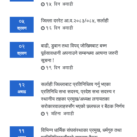
15 दिन अगाडी
जिल्ला दररेट आ.व.२०८३/०८४, सर्लाही
05
16 दिन अगाडी
श्रवण
बाढी, डुबान तथा विपद् जोखिमबाट बच्न
02
पूर्वसावधानी अपनाउने सम्बन्धमा अत्यन्त जरुरी
श्रवण
सूचना !
19 दिन अगाडी
सर्लाही जिल्लाबाट प्रतिनिधित्व गर्नु भएका
12
प्रतिनिधि सभा सदस्य, प्रदेश सभा सदस्य र
अषाढ
स्थानीय तहका प्रमुख/अध्यक्ष लगायतका
सरोकारवालाहरुसँग भएको छलफल र बैठक निर्णय
1 महिना अगाडी
विभिन्न धार्मिक संघसंस्थाका प्रमुख, धर्मगुरु तथा
11