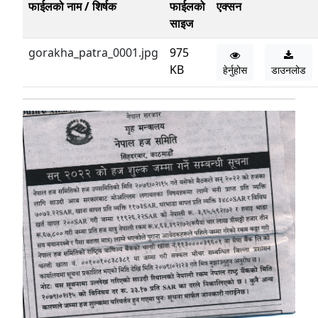
फाईलको नाम / शिर्षक
फाईलको
एक्सन
साइज
gorakha_patra_0001.jpg
975
KB
हेर्नुहोस
डाउनलोड