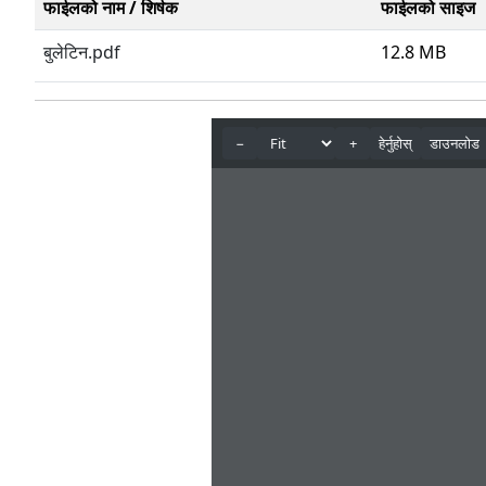
फाईलको नाम / शिर्षक
फाईलको साइज
बुलेटिन.pdf
12.8 MB