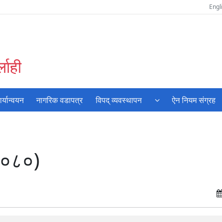
Engl
लाही
्यान्वयन
नागरिक वडापत्र
विपद् व्यवस्थापन
ऐन नियम संग्रह
/०८०)