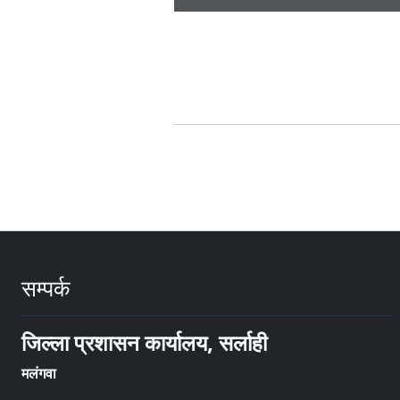
सम्पर्क
जिल्ला प्रशासन कार्यालय, सर्लाही
मलंगवा