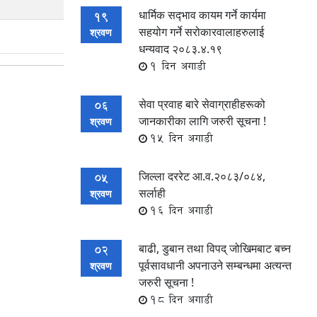
धार्मिक सद्‍भाव कायम गर्ने कार्यमा
19
सहयोग गर्ने सरोकारवालाहरुलाई
श्रवण
धन्यवाद २०८३.४.१९
1 दिन अगाडी
सेवा प्रवाह बारे सेवाग्राहीहरूको
06
जानकारीका लागि जरुरी सूचना !
श्रवण
15 दिन अगाडी
जिल्ला दररेट आ.व.२०८३/०८४,
05
सर्लाही
श्रवण
16 दिन अगाडी
बाढी, डुबान तथा विपद् जोखिमबाट बच्न
02
पूर्वसावधानी अपनाउने सम्बन्धमा अत्यन्त
श्रवण
जरुरी सूचना !
18 दिन अगाडी