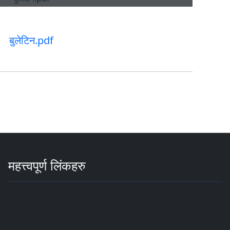
बुलेटिन.pdf
महत्त्वपूर्ण लिंकहरु