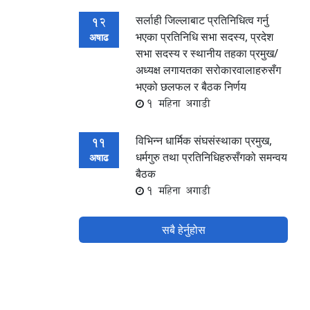
सर्लाही जिल्लाबाट प्रतिनिधित्व गर्नु
12
भएका प्रतिनिधि सभा सदस्य, प्रदेश
अषाढ
सभा सदस्य र स्थानीय तहका प्रमुख/
अध्यक्ष लगायतका सरोकारवालाहरुसँग
भएको छलफल र बैठक निर्णय
1 महिना अगाडी
विभिन्न धार्मिक संघसंस्थाका प्रमुख,
11
धर्मगुरु तथा प्रतिनिधिहरुसँगको समन्वय
अषाढ
बैठक
1 महिना अगाडी
सबै हेर्नुहोस