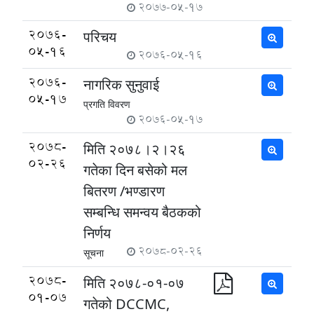
2077-05-17
2076-
परिचय
05-16
2076-05-16
2076-
नागरिक सुनुवाई
05-17
प्रगति विवरण
2076-05-17
2078-
मिति २०७८।२।२६
02-26
गतेका दिन बसेको मल
बितरण /भण्डारण
सम्बन्धि समन्वय बैठकको
निर्णय
2078-02-26
सूचना
2078-
मिति २०७८-०१-०७
01-07
गतेको DCCMC,