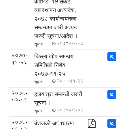
कोभिड -19 संकट
व्यवस्थापन अध्यादेश,
२०७८ कार्यान्वयनका
सम्बन्धमा जारी अत्यन्त
जरुरी सूचना/आदेश ।
2078-02-14
सूचना
2077-
जिल्ला खोप समन्वय
11-26
समितिको निर्णय
२०७७-११-२५
2077-11-26
सूचना
2078-
हजयात्रा सम्बन्धी जरुरी
03-06
सूचना ।
2078-03-06
सूचना
2076-
बंशजकाे अाधारमा