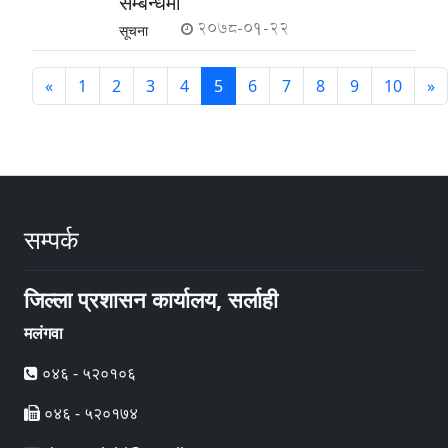
सम्बन्धमा
2078-01-22
सूचना
«
1
2
3
4
5
6
7
8
9
10
»
सम्पर्क
जिल्ला प्रशासन कार्यालय, सर्लाही
मलंगवा
०४६ - ५२०१०६
०४६ - ५२०१७४